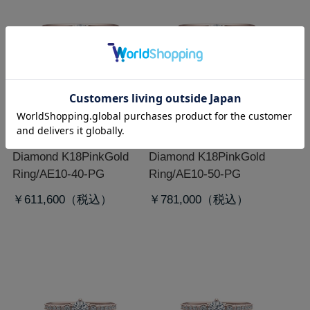
[メノウ/0.40ct]K18PGダ
[メノウ/0.50ct]K18PGダ
イヤモンド/リング
イヤモンド/リング
Diamond K18PinkGold
Diamond K18PinkGold
Ring/AE10-40-PG
Ring/AE10-50-PG
￥611,600
￥781,000