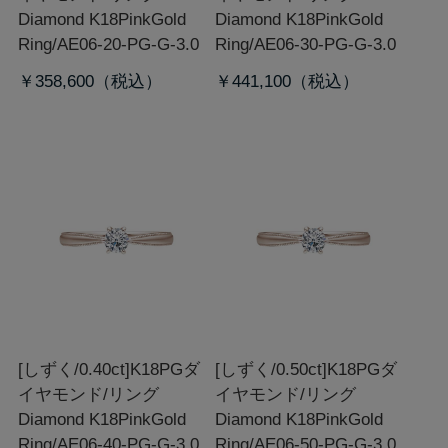
Diamond K18PinkGold
Diamond K18PinkGold
Ring/AE06-20-PG-G-3.0
Ring/AE06-30-PG-G-3.0
￥358,600
￥441,100
[しずく/0.40ct]K18PGダ
[しずく/0.50ct]K18PGダ
イヤモンド/リング
イヤモンド/リング
Diamond K18PinkGold
Diamond K18PinkGold
Ring/AE06-40-PG-G-3.0
Ring/AE06-50-PG-G-3.0