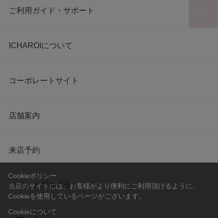
ご利用ガイド・サポート
ICHAROIについて
コーポレートサイト
店舗案内
来店予約
Cookieポリシー
リワードプログラム
当店のサイトには、お客様がより便利にご利用頂けるように、
Cookieを使用しているページがございます。
Cookieについて