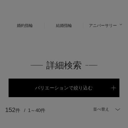
婚約指輪
結婚指輪
アニバーサリー
詳細検索
バリエーションで絞り込む
152
並べ替え
件
1～40件