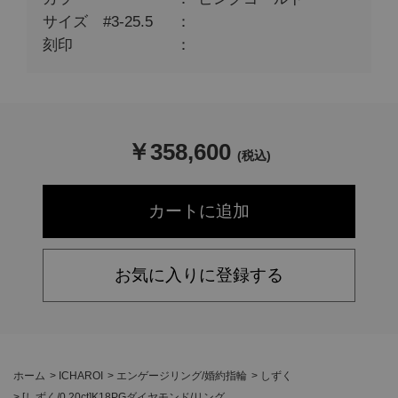
サイズ #3-25.5
刻印
￥
358,600
(税込)
お気に入りに登録する
ホーム
>
ICHAROI
>
エンゲージリング/婚約指輪
>
しずく
>
[しずく/0.20ct]K18PGダイヤモンド/リング