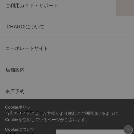
ご利用ガイド・サポート
ICHAROIについて
コーポレートサイト
店舗案内
来店予約
Cookieポリシー
リワードプログラム
当店のサイトには、お客様がより便利にご利用頂けるように、
Cookieを使用しているページがございます。
Cookieについて