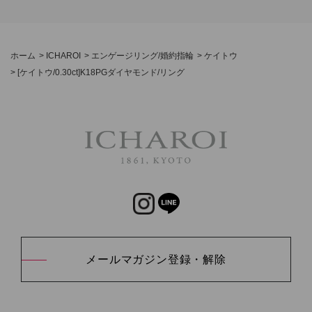
ホーム
>
ICHAROI
>
エンゲージリング/婚約指輪
>
ケイトウ
>
[ケイトウ/0.30ct]K18PGダイヤモンド/リング
メールマガジン登録・解除