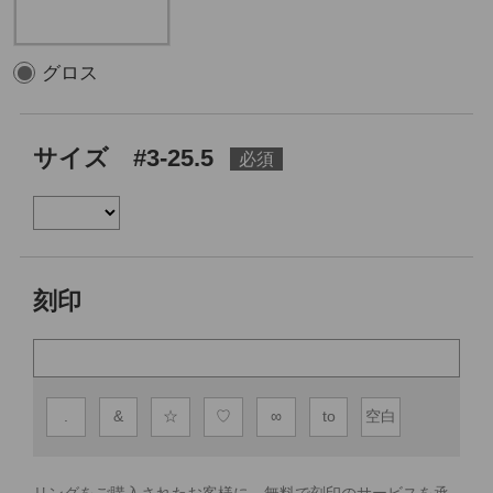
グロス
サイズ #3-25.5
刻印
.
&
☆
♡
∞
to
空白