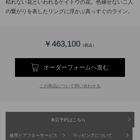
枯れない花といわれるケイトウの花。色褪せない二人
の繋がりを表したリングに浮かぶ真っすぐのライン。
￥463,100
オーダーフォームへ進む
この商品について問い合わせる
来店予約はこちら
修理とアフターサービス
ラッピングについて