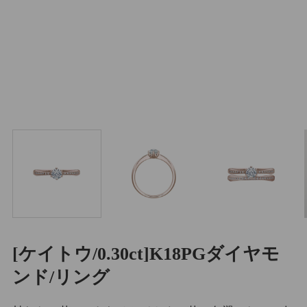
[ケイトウ/0.30ct]K18PGダイヤモ
ンド/リング