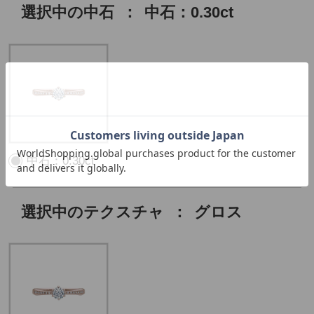
選択中の中石
：
中石：0.30ct
中石：0.30ct
選択中のテクスチャ
：
グロス