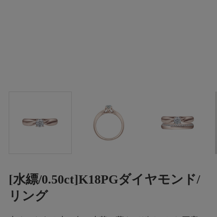
[水縹/0.50ct]K18PGダイヤモンド/
リング