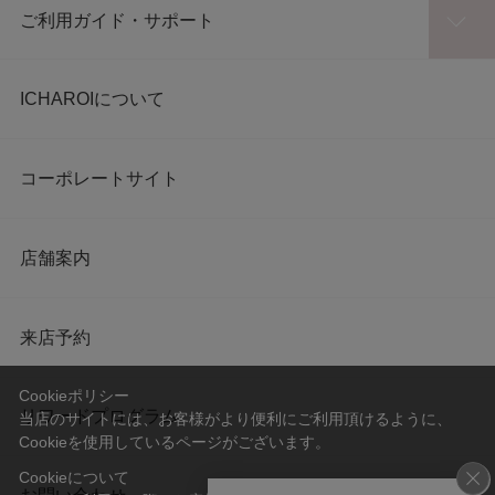
ご利用ガイド・サポート
ICHAROIについて
コーポレートサイト
店舗案内
来店予約
Cookieポリシー
リワードプログラム
当店のサイトには、お客様がより便利にご利用頂けるように、
Cookieを使用しているページがございます。
Cookieについて