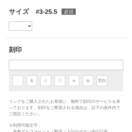
サイズ #3-25.5
刻印
.
&
☆
♡
∞
to
空白
リングをご購入されたお客様に、無料で刻印のサービスを承
っております。
刻印をご希望される場合は、以下の条件内で
ご指定ください。
※利用可能文字：
半角アルファベット／数字／上記のボタン内の記号