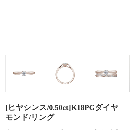
[ヒヤシンス/0.50ct]K18PGダイヤ
モンド/リング