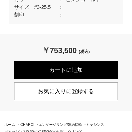
サイズ #3-25.5
刻印
￥
753,500
(税込)
お気に入りに登録する
ホーム
>
ICHAROI
>
エンゲージリング/婚約指輪
>
ヒヤシンス
>
[ヒヤシンス/0.50ct]K18PGダイヤモンド/リング