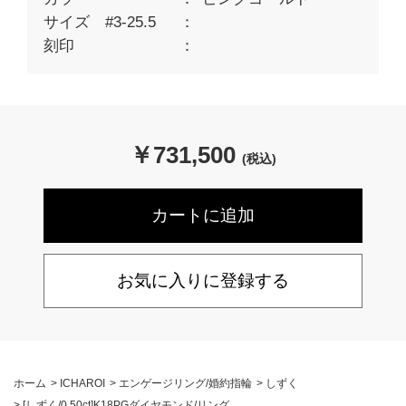
サイズ #3-25.5
刻印
￥
731,500
(税込)
お気に入りに登録する
ホーム
>
ICHAROI
>
エンゲージリング/婚約指輪
>
しずく
>
[しずく/0.50ct]K18PGダイヤモンド/リング