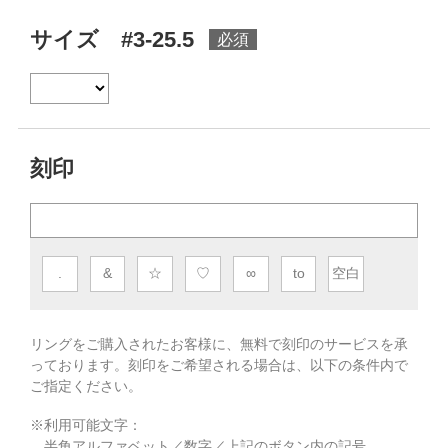
サイズ #3-25.5
刻印
.
&
☆
♡
∞
to
空白
リングをご購入されたお客様に、無料で刻印のサービスを承
っております。
刻印をご希望される場合は、以下の条件内で
ご指定ください。
※利用可能文字：
半角アルファベット／数字／上記のボタン内の記号