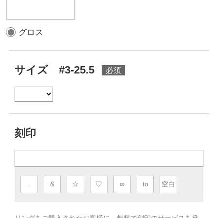
グロス
サイズ #3-25.5
刻印
.
&
☆
♡
∞
to
空白