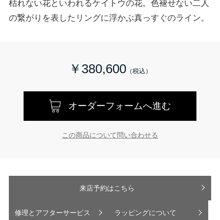
枯れない花といわれるケイトウの花。色褪せない二人
の繋がりを表したリングに浮かぶ真っすぐのライン。
￥380,600
オーダーフォームへ進む
この商品について問い合わせる
来店予約はこちら
修理とアフターサービス
ラッピングについて