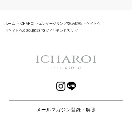
ホーム
>
ICHAROI
>
エンゲージリング/婚約指輪
>
ケイトウ
>
[ケイトウ/0.20ct]K18PGダイヤモンド/リング
メールマガジン登録・解除