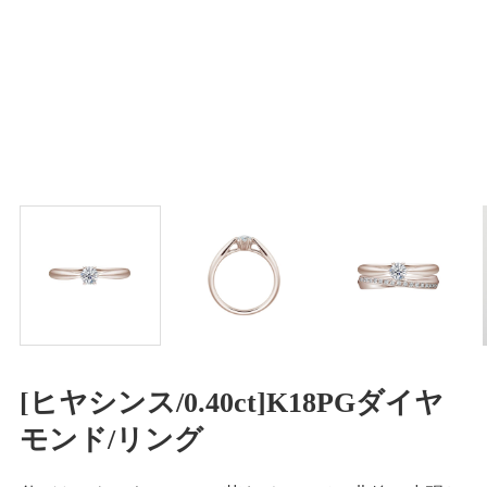
[ヒヤシンス/0.40ct]K18PGダイヤ
モンド/リング