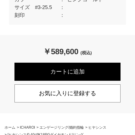
サイズ #3-25.5
刻印
￥
589,600
(税込)
お気に入りに登録する
ホーム
>
ICHAROI
>
エンゲージリング/婚約指輪
>
ヒヤシンス
>
[ヒヤシンス/0.40ct]K18PGダイヤモンド/リング