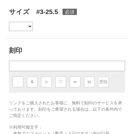
サイズ #3-25.5
刻印
.
&
☆
♡
∞
to
空白
リングをご購入されたお客様に、無料で刻印のサービスを承
っております。
刻印をご希望される場合は、以下の条件内で
ご指定ください。
※利用可能文字：
半角アルファベット／数字／上記のボタン内の記号