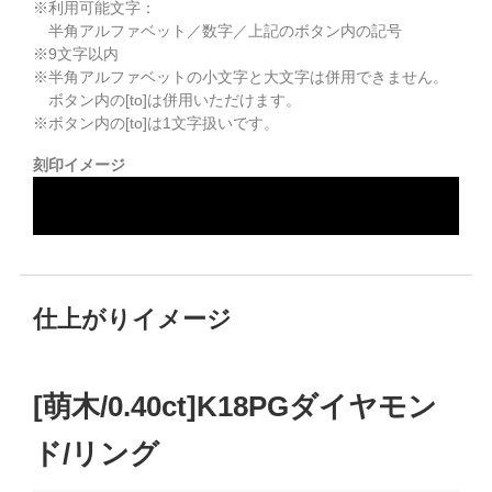
※利用可能文字：
半角アルファベット／数字／上記のボタン内の記号
※
9
文字以内
※半角アルファベットの小文字と大文字は併用できません。
ボタン内の[to]は併用いただけます。
※ボタン内の[to]は1文字扱いです。
刻印イメージ
仕上がりイメージ
[萌木/0.40ct]K18PGダイヤモン
ド/リング