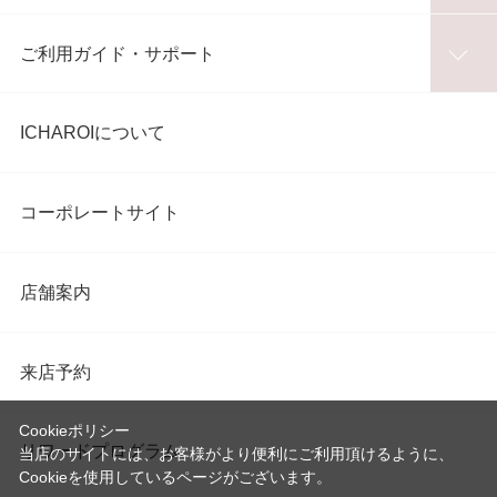
ご利用ガイド・サポート
ICHAROIについて
コーポレートサイト
店舗案内
来店予約
Cookieポリシー
リワードプログラム
当店のサイトには、お客様がより便利にご利用頂けるように、
Cookieを使用しているページがございます。