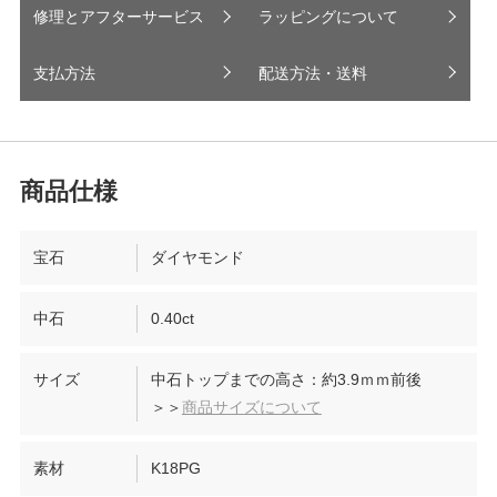
修理とアフターサービス
ラッピングについて
支払方法
配送方法・送料
宝石
ダイヤモンド
中石
0.40ct
サイズ
中石トップまでの高さ：約3.9ｍｍ前後
＞＞
商品サイズについて
素材
K18PG