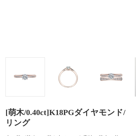
[萌木/0.40ct]K18PGダイヤモンド/
リング