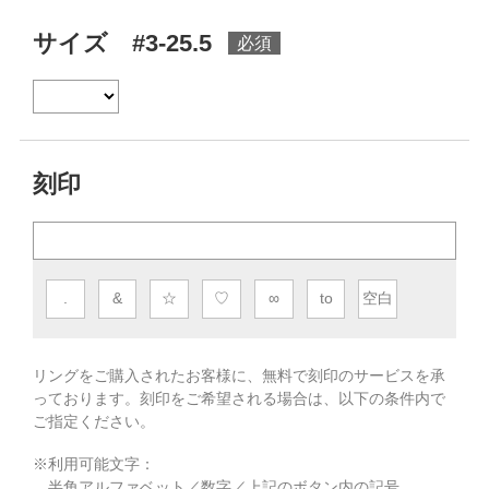
サイズ #3-25.5
刻印
.
&
☆
♡
∞
to
空白
リングをご購入されたお客様に、無料で刻印のサービスを承
っております。
刻印をご希望される場合は、以下の条件内で
ご指定ください。
※利用可能文字：
半角アルファベット／数字／上記のボタン内の記号