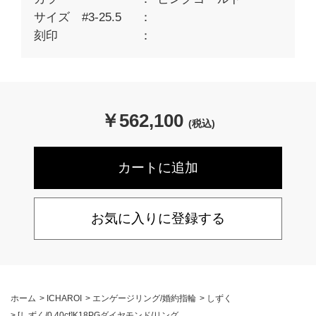
サイズ #3-25.5
刻印
￥
562,100
(税込)
お気に入りに登録する
ホーム
>
ICHAROI
>
エンゲージリング/婚約指輪
>
しずく
>
[しずく/0.40ct]K18PGダイヤモンド/リング