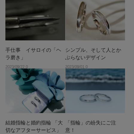
手仕事 イサロイの「ヘ
シンプル、そして人とか
ラ磨き」
ぶらないデザイン
2023/09/22 0
2023/09/01 0
0:00
0:00
結婚指輪と婚約指輪 「大
「指輪」の紛失にご注
切なアフターサービス」
意！