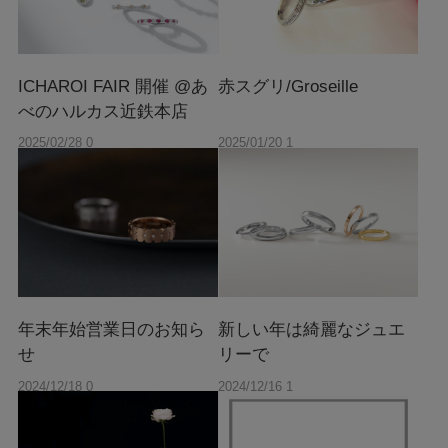
ICHAROI FAIR 開催 @あ
赤スグリ/Groseille
べのハルカス近鉄本店
2025/02/28 0
2025/01/20 1
0:00
0:00
年末年始営業日のお知ら
新しい年は綺麗なジュエ
せ
リーで
2024/12/18 0
2024/12/16 1
0:00
0:00