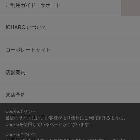
ご利用ガイド・サポート
ICHAROIについて
コーポレートサイト
店舗案内
来店予約
Cookieポリシー
リワードプログラム
当店のサイトには、お客様がより便利にご利用頂けるように、
Cookieを使用しているページがございます。
Cookieについて
お問い合わせ