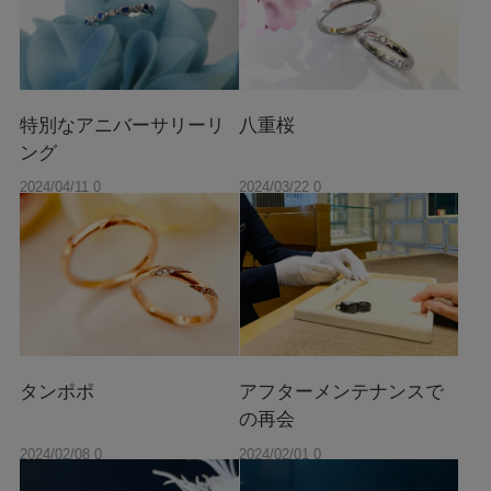
特別なアニバーサリーリ
八重桜
ング
2024/04/11 0
2024/03/22 0
0:00
0:00
タンポポ
アフターメンテナンスで
の再会
2024/02/08 0
2024/02/01 0
0:00
0:00