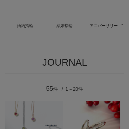
婚約指輪
結婚指輪
アニバーサリー
JOURNAL
55
件
1～20件