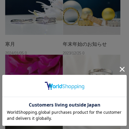
寒月
年末年始のお知らせ
2024/01/05 0
2023/12/25 0
0:00
0:00
入子菱
お二人で選ばれた「メノ
ウ」の結婚指輪
2023/12/05 0
2023/09/25 0
0:00
0:00