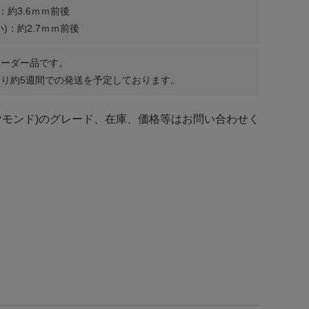
：約3.6ｍｍ前後
)：約2.7ｍｍ前後
オーダー品です。
り約5週間での発送を予定しております。
ヤモンド)のグレード、在庫、価格等はお問い合わせく