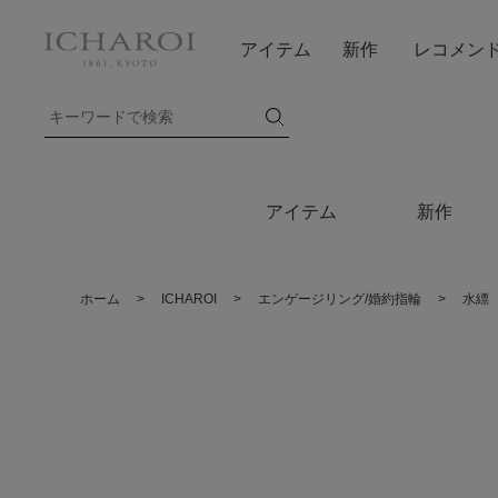
アイテム
新作
レコメン
アイテム
新作
ホーム
>
ICHAROI
>
エンゲージリング/婚約指輪
>
水縹