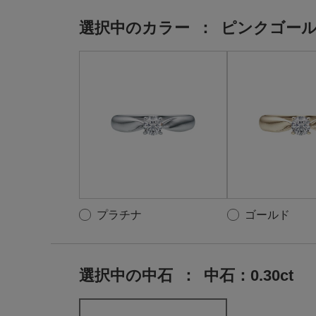
選択中の
カラー
：
ピンクゴー
プラチナ
ゴールド
選択中の中石
：
中石：0.30ct