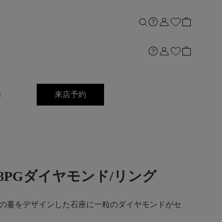
内
来店予約
t]K18PGダイヤモンド/リング
の蔓をデザインした石座に一粒のダイヤモンドがセ