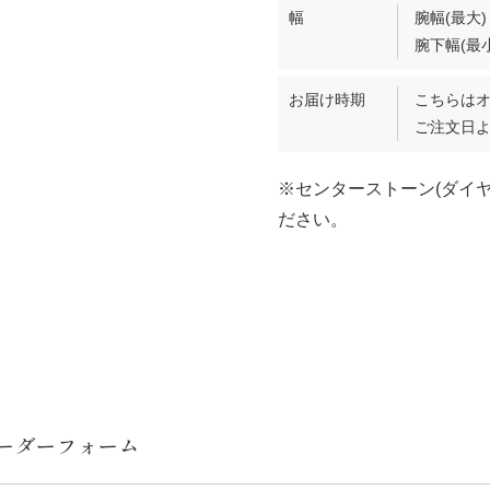
幅
腕幅(最大)
腕下幅(最小
お届け時期
こちらは
ご注文日よ
※センターストーン(ダイ
ださい。