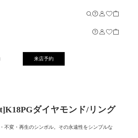
内
来店予約
0ct]K18PGダイヤモンド/リング
・不変・再生のシンボル。その永遠性をシンプルな