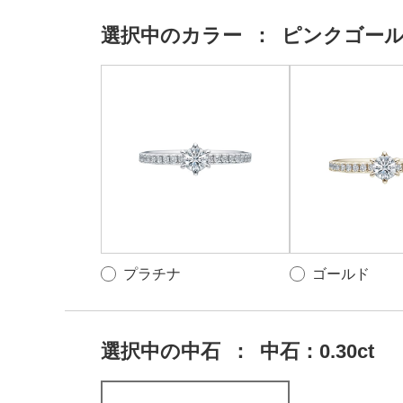
選択中の
カラー
：
ピンクゴー
プラチナ
ゴールド
選択中の中石
：
中石：0.30ct