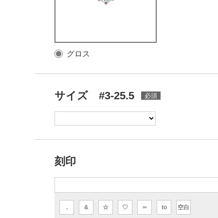
グロス
サイズ #3-25.5
刻印
.
&
☆
♡
∞
to
空白