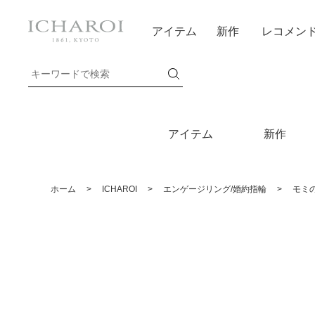
アイテム
新作
レコメン
アイテム
新作
ホーム
>
ICHAROI
>
エンゲージリング/婚約指輪
>
モミ