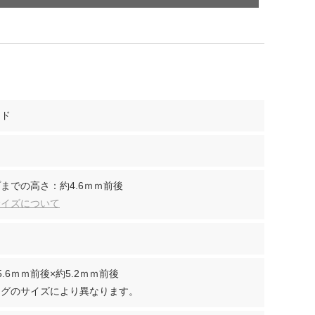
ンド
までの高さ：約4.6ｍｍ前後
サイズについて
.6ｍｍ前後×約5.2ｍｍ前後
ングのサイズにより異なります。