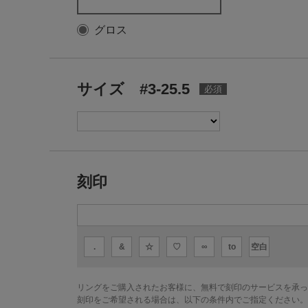
グロス
サイズ #3-25.5
刻印
.
&
☆
♡
∞
to
空白
リングをご購入されたお客様に、無料で刻印のサービスを承っ
刻印をご希望される場合は、以下の条件内でご指定ください。