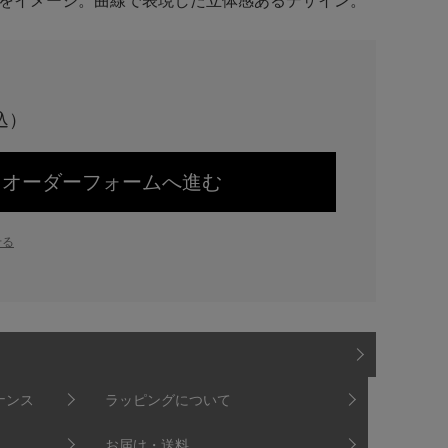
をイメージ。曲線で表現した立体感あるデザイン。
オーダーフォームへ進む
せる
ナンス
ラッピングについて
お届け・送料