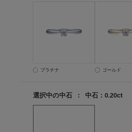
プラチナ
ゴールド
選択中の中石
：
中石：0.20ct