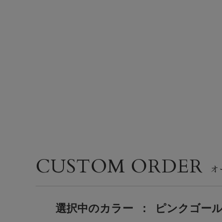
CUSTOM ORDER
選択中の
カラー
：
ピンクゴー