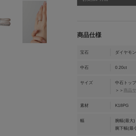
宝石
ダイヤモ
中石
0.20ct
サイズ
中石トップ
＞＞
商品
素材
K18PG
幅
腕幅(最大)
腕下幅(最小