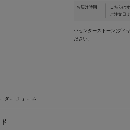
お届け時期
こちらは
ご注文日よ
※センターストーン(ダイ
ださい。
ルド