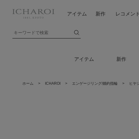
アイテム
新作
レコメン
アイテム
新作
ホーム
>
ICHAROI
>
エンゲージリング/婚約指輪
>
ヒヤ