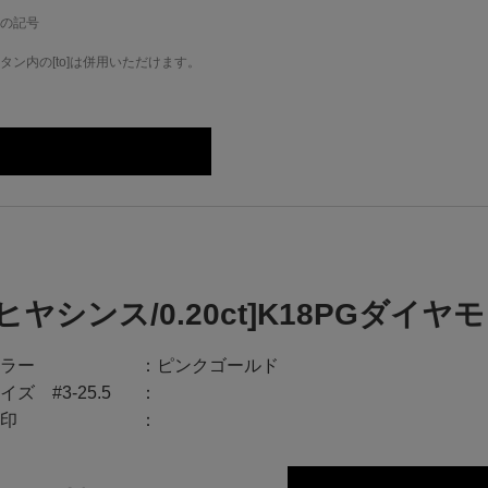
の記号
ン内の[to]は併用いただけます。
[ヒヤシンス/0.20ct]K18PGダイ
ラー
ピンクゴールド
イズ #3-25.5
印