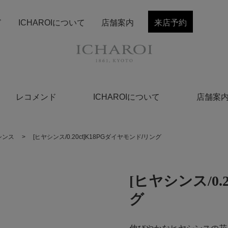
ド
ICHAROIについて
店舗案内
来店予約
レコメンド
ICHAROIについて
店舗案
シンス
>
[ヒヤシンス/0.20ct]K18PGダイヤモンド/リング
[ヒヤシンス/0.
グ