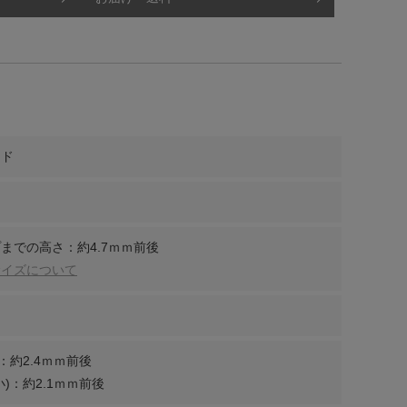
ンド
までの高さ：約4.7ｍｍ前後
サイズについて
：約2.4ｍｍ前後
)：約2.1ｍｍ前後