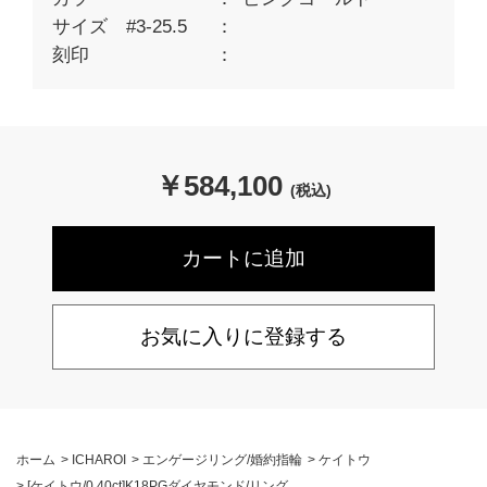
サイズ #3-25.5
刻印
￥
584,100
(税込)
お気に入りに登録する
ホーム
>
ICHAROI
>
エンゲージリング/婚約指輪
>
ケイトウ
>
[ケイトウ/0.40ct]K18PGダイヤモンド/リング