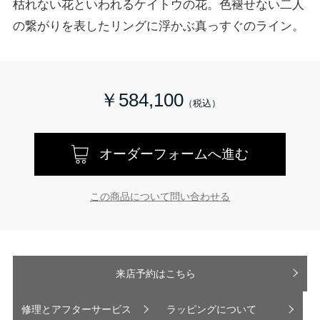
枯れない花といわれるケイトウの花。色褪せない二人
の繋がりを表したリングに浮かぶ真っすぐのライン。
￥584,100
オーダーフォームへ進む
この商品について問い合わせる
来店予約はこちら
修理とアフターサービス
ラッピングについて