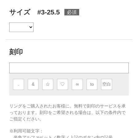
サイズ #3-25.5
刻印
.
&
☆
♡
∞
to
空白
リングをご購入されたお客様に、無料で刻印のサービスを承
っております。
刻印をご希望される場合は、以下の条件内で
ご指定ください。
※利用可能文字：
半角アルファベット／数字／上記のボタン内の記号