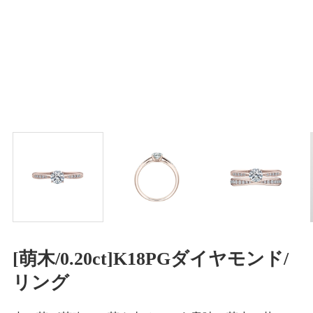
[萌木/0.20ct]K18PGダイヤモンド/
リング