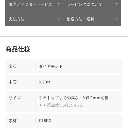
修理とアフターサービス
ラッピングについて
支払方法
配送方法・送料
宝石
ダイヤモンド
中石
0.20ct
サイズ
中石トップまでの高さ：約3.9ｍｍ前後
＞＞
商品サイズについて
素材
K18PG