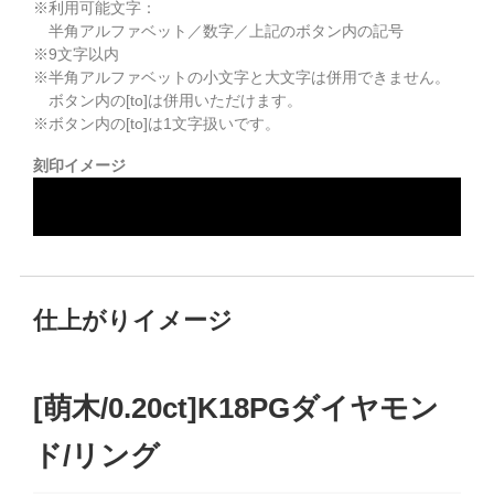
※利用可能文字：
半角アルファベット／数字／上記のボタン内の記号
※
9
文字以内
※半角アルファベットの小文字と大文字は併用できません。
ボタン内の[to]は併用いただけます。
※ボタン内の[to]は1文字扱いです。
刻印イメージ
仕上がりイメージ
[萌木/0.20ct]K18PGダイヤモン
ド/リング