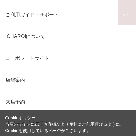
ご利用ガイド・サポート
ICHAROIについて
コーポレートサイト
店舗案内
来店予約
Cookieポリシー
リワードプログラム
当店のサイトには、お客様がより便利にご利用頂けるように、
Cookieを使用しているページがございます。