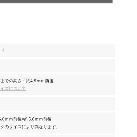
ンド
までの高さ：約4.9ｍｍ前後
サイズについて
.0ｍｍ前後×約5.6ｍｍ前後
ングのサイズにより異なります。