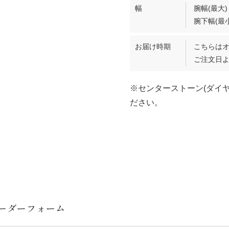
幅
腕幅(最大)
腕下幅(最小
お届け時期
こちらは
ご注文日よ
※センターストーン(ダイ
ださい。