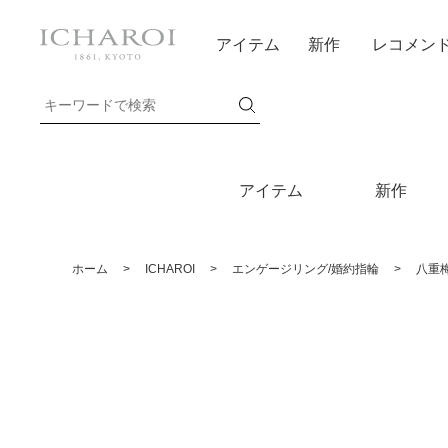
アイテム
新作
レコメン
アイテム
新作
ホーム
>
ICHAROI
>
エンゲージリング/婚約指輪
>
八重