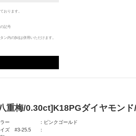
ております。
の記号
ン内の[to]は併用いただけます。
[八重梅/0.30ct]K18PGダイヤモン
ラー
ピンクゴールド
イズ #3-25.5