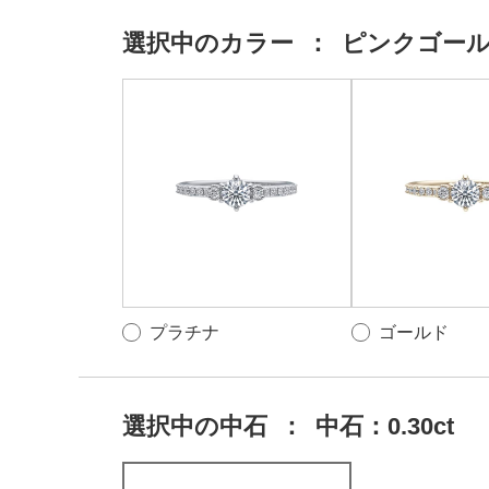
選択中の
カラー
：
ピンクゴー
プラチナ
ゴールド
選択中の中石
：
中石：0.30ct