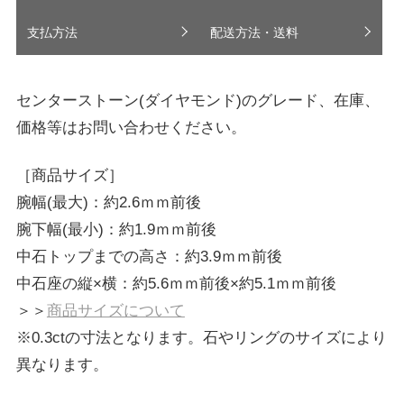
支払方法
配送方法・送料
センターストーン(ダイヤモンド)のグレード、在庫、
価格等はお問い合わせください。
［商品サイズ］
腕幅(最大)：約2.6ｍｍ前後
腕下幅(最小)：約1.9ｍｍ前後
中石トップまでの高さ：約3.9ｍｍ前後
中石座の縦×横：約5.6ｍｍ前後×約5.1ｍｍ前後
＞＞
商品サイズについて
※0.3ctの寸法となります。石やリングのサイズにより
異なります。