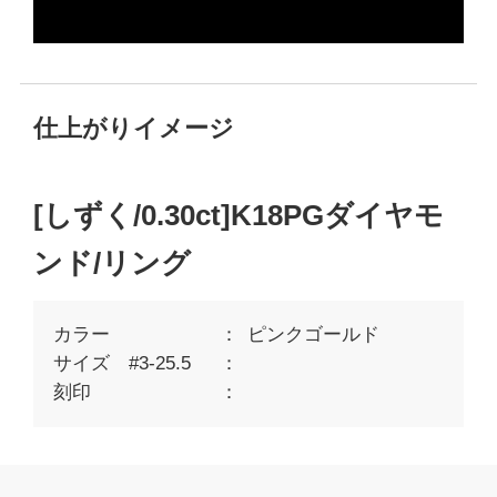
仕上がりイメージ
[しずく/0.30ct]K18PGダイヤモ
ンド/リング
カラー
ピンクゴールド
サイズ #3-25.5
刻印