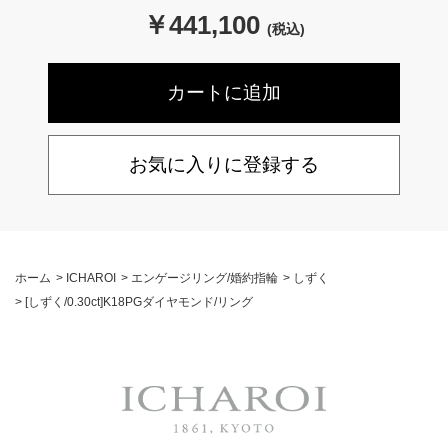
￥
441,100
(税込)
お気に入りに登録する
ホーム
>
ICHAROI
>
エンゲージリング/婚約指輪
>
しずく
>
[しずく/0.30ct]K18PGダイヤモンド/リング