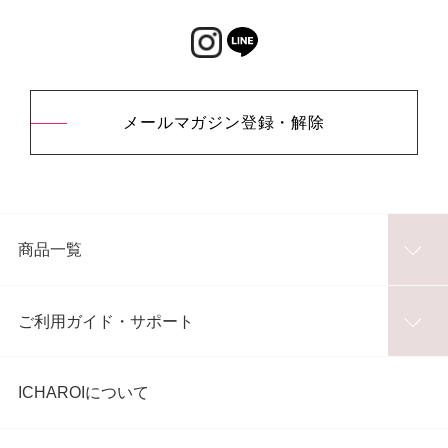
メールマガジン登録・解除
商品一覧
ご利用ガイド・サポート
ICHAROIについて