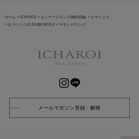
ホーム
>
ICHAROI
>
エンゲージリング/婚約指輪
>
ヒヤシンス
>
[ヒヤシンス/0.30ct]K18PGダイヤモンド/リング
メールマガジン登録・解除