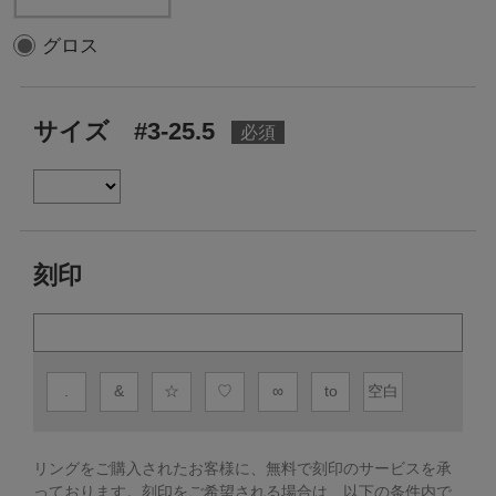
グロス
サイズ #3-25.5
刻印
.
&
☆
♡
∞
to
空白
リングをご購入されたお客様に、無料で刻印のサービスを承
っております。
刻印をご希望される場合は、以下の条件内で