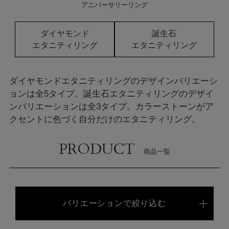
アニバーサリーリング
ダイヤモンド
誕生石
エタニティリング
エタニティリング
ダイヤモンドエタニティリングのデザインバリエーシ
ョンは全5タイプ。
誕生石エタニティリングのデザイ
ンバリエーションは全3タイプ。カラーストーンがア
クセントに色づく自分だけのエタニティリング。
PRODUCT
商品一覧
バリエーションで絞り込む