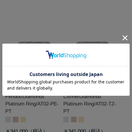
[Color Prong]Ptペリドッ
[Color Prong]Ptシトリン
ト/ダイヤモンド/リング
ダイヤモンド/リング
Peridot/Diamonds
Citrine/Diamonds
Platinum Ring/AT02-PE-
Platinum Ring/AT02-TZ-
PT
PT
￥341,000
￥341,000