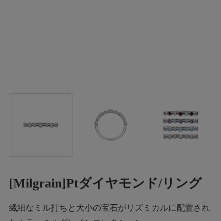
[Milgrain]Ptダイヤモンド/リング
繊細なミル打ちと大小の宝石がリズミカルに配置され