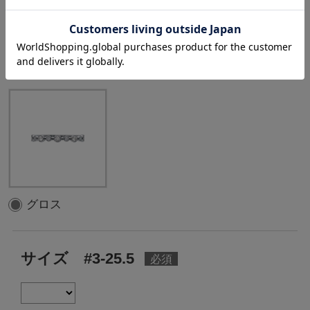
0.05ct
選択中のテクスチャ
：
グロス
グロス
サイズ #3-25.5