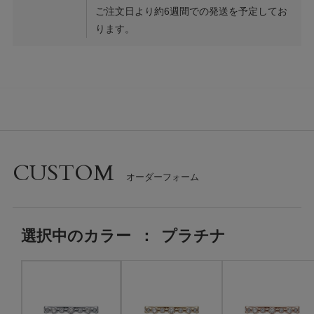
ご注文日より約6週間での発送を予定してお
ります。
CUSTOM
選択中の
カラー
：
プラチナ