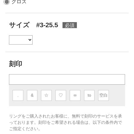
グロス
サイズ #3-25.5
刻印
.
&
☆
♡
∞
to
空白
リングをご購入されたお客様に、無料で刻印のサービスを承
っております。
刻印をご希望される場合は、以下の条件内で
ご指定ください。