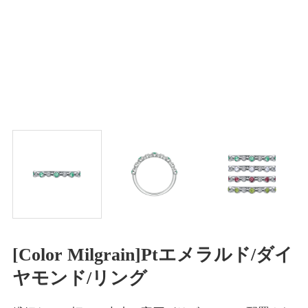
[Color Milgrain]Ptエメラルド/ダイ
ヤモンド/リング