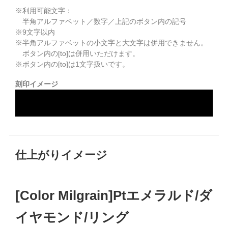
※利用可能文字：
半角アルファベット／数字／上記のボタン内の記号
※
9
文字以内
※半角アルファベットの小文字と大文字は併用できません。
ボタン内の[to]は併用いただけます。
※ボタン内の[to]は1文字扱いです。
刻印イメージ
仕上がりイメージ
[Color Milgrain]Ptエメラルド/ダ
イヤモンド/リング