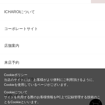
ICHAROIについて
コーポレートサイト
店舗案内
来店予約
Cookieポリシー
リワードプログラム
当店のサイトには、お客様がより便利にご利用頂けるように、
Cookieを使用しているページがございます。
Cookieについて
お問い合わせ
サイトを利用する際のお客様情報をPC上で記録管理する技術のこ
とをCookieといいます。