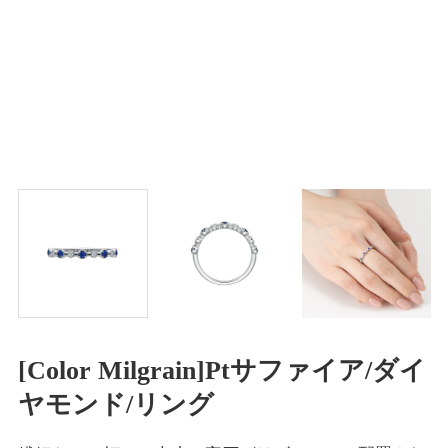
[Color Milgrain]Ptサファイア/ダイ
ヤモンド/リング