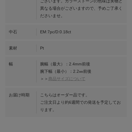
ございます。カラーストーンの色味は実物と
異なる場合がございますので、予めご了承く
ださいませ。
中石
EM:7pc/D:0.18ct
素材
Pt
幅
腕幅（最大）：2.4mm前後
腕下幅（最小）：2.2㎜前後
＞＞
商品サイズについて
お届け時期
こちらはオーダー品です。
ご注文日より約6週間での発送を予定してお
ります。