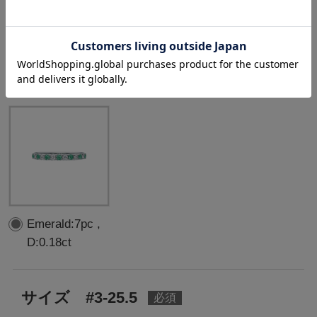
選択中の中石
：
Emerald:7pc ,
D:0.18ct
Emerald:7pc ,
D:0.18ct
サイズ #3-25.5