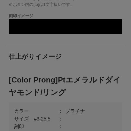
※ボタン内の[to]は1文字扱いです。
刻印イメージ
仕上がりイメージ
[Color Prong]Ptエメラルドダイ
ヤモンド/リング
カラー
プラチナ
サイズ #3-25.5
刻印