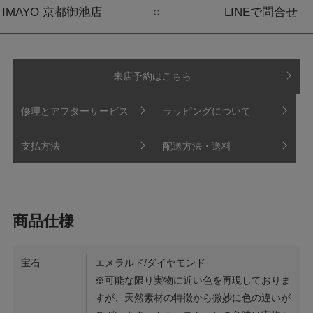
IMAYO 京都御池店
○
LINEで問合せ
来店予約はこちら
修理とアフターサービス
ラッピングについて
支払方法
配送方法・送料
宝石
エメラルド/ダイヤモンド
※可能な限り実物に近い色を再現しておりま
すが、天然素材の特徴から微妙に色の違いが