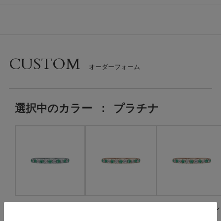
CUSTOM
選択中の
カラー
：
プラチナ
プラチナ
ゴールド
ピンクゴール
ド