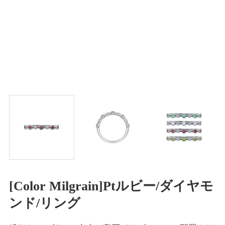
[Color Milgrain]Ptルビー/ダイヤモ
ンド/リング