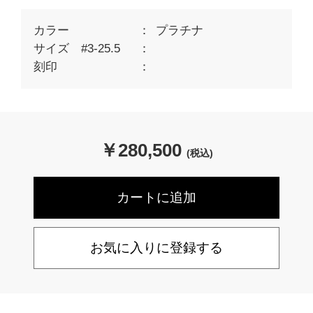
カラー
プラチナ
サイズ #3-25.5
刻印
￥
280,500
(税込)
お気に入りに登録する