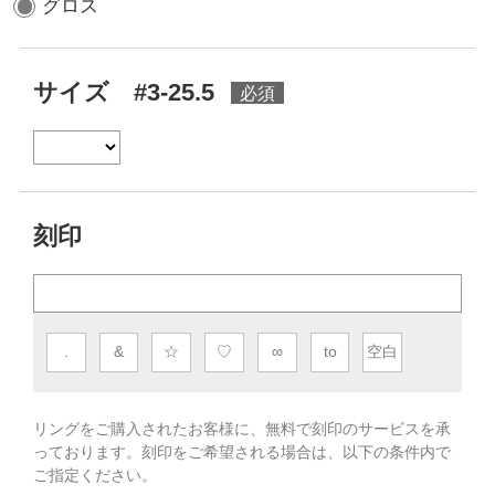
グロス
サイズ #3-25.5
刻印
.
&
☆
♡
∞
to
空白
リングをご購入されたお客様に、無料で刻印のサービスを承
っております。
刻印をご希望される場合は、以下の条件内で
ご指定ください。