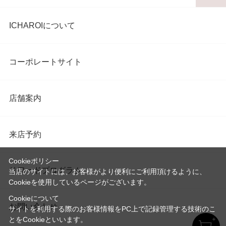
ICHAROIについて
コーポレートサイト
店舗案内
来店予約
Cookieポリシー
リワードプログラム
当店のサイトには、お客様がより便利にご利用頂けるように、
Cookieを使用しているページがございます。
Cookieについて
お問い合わせ
サイトを利用する際のお客様情報をPC上で記録管理する技術のこ
とをCookieといいます。