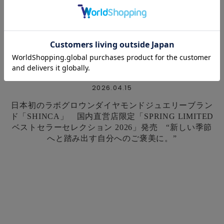
2026.04.15
日本初のラボグロウンダイヤモンドジュエリーブラン
ド「SHINCA」 国内直営店限定「SPRING LIMITED
ベストセラーセレクション 2026」発売 “新しい季節
へと踏み出す自分へのご褒美に。”