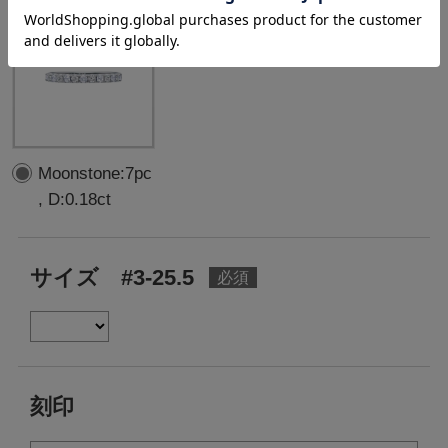
Moonstone:7pc
, D:0.18ct
サイズ #3-25.5
刻印