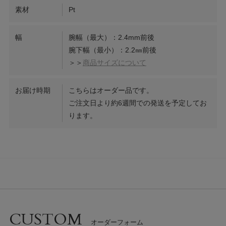
素材
Pt
幅
腕幅（最大）：2.4mm前後
腕下幅（最小）：2.2㎜前後
＞＞
商品サイズについて
お届け時期
こちらはオーダー品です。
ご注文日より約6週間での発送を予定してお
ります。
CUSTOM