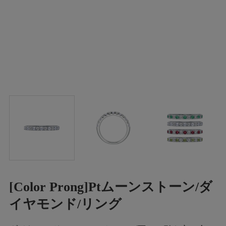
[Color Prong]Ptムーンストーン/ダ
イヤモンド/リング