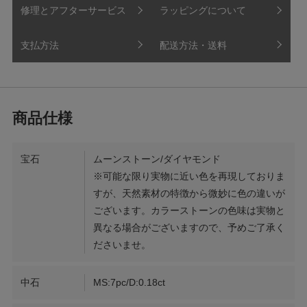
修理とアフターサービス
ラッピングについて
支払方法
配送方法・送料
宝石
ムーンストーン/ダイヤモンド
※可能な限り実物に近い色を再現しておりま
すが、天然素材の特徴から微妙に色の違いが
ございます。カラーストーンの色味は実物と
異なる場合がございますので、予めご了承く
ださいませ。
中石
MS:7pc/D:0.18ct