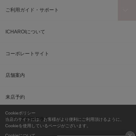
ご利用ガイド・サポート
ICHAROIについて
コーポレートサイト
店舗案内
来店予約
Cookieポリシー
リワードプログラム
当店のサイトには、お客様がより便利にご利用頂けるように、
Cookieを使用しているページがございます。
Cookieについて