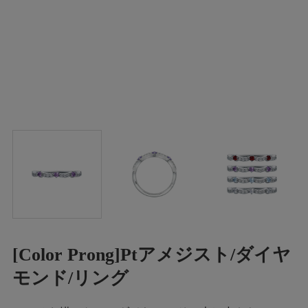
[Color Prong]Ptアメジスト/ダイヤ
モンド/リング