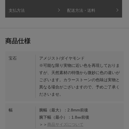
支払方法
配送方法・送料
宝石
アメジスト/ダイヤモンド
※可能な限り実物に近い色を再現しておりま
すが、天然素材の特徴から微妙に色の違いが
ございます。カラーストーンの色味は実物と
異なる場合がございますので、予めご了承く
ださいませ。
幅
腕幅（最大）：2.8mm前後
腕下幅（最小）：1.8㎜前後
＞＞
商品サイズについて