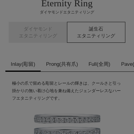
Eternity Ring
ダイヤモンドエタニティリング
ダイヤモンド
誕生石
エタニティリング
エタニティリング
Inlay(彫留)
Prong(共有爪)
Full(全周)
Pav
極小の爪で留める彫留とレールの輝きは、クールさと引っ
掛かりの無い着け心地を兼ね備えたジェンダーレスなハー
フエタニティリングです。