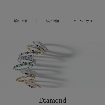
婚約指輪
結婚指輪
アニバーサリー
Diamond