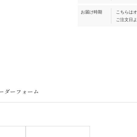
お届け時期
こちらは
ご注文日よ