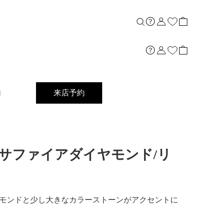
内
来店予約
ong]Ptサファイアダイヤモンド/リ
モンドと少し大きなカラーストーンがアクセントに