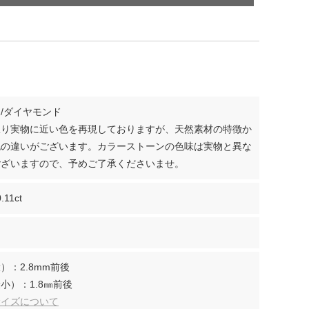
/ダイヤモンド
限り実物に近い色を再現しておりますが、天然素材の特徴か
色の違いがございます。カラーストーンの色味は実物と異な
ございますので、予めご了承くださいませ。
.11ct
）：2.8mm前後
小）：1.8㎜前後
サイズについて