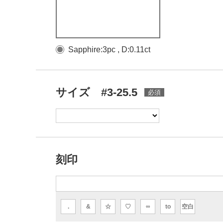
Sapphire:3pc , D:0.11ct
サイズ #3-25.5
刻印
.
&
☆
♡
∞
to
空白