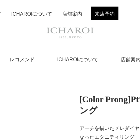
ド
ICHAROIについて
店舗案内
来店予約
レコメンド
ICHAROIについて
店舗案
[Color Pr
ング
アーチを描いたメレダイヤ
なったエタニティリング