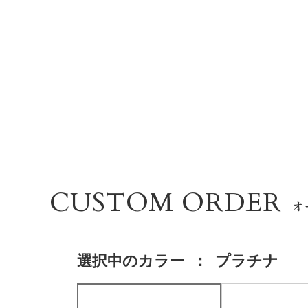
CUSTOM ORDER
選択中の
カラー
：
プラチナ