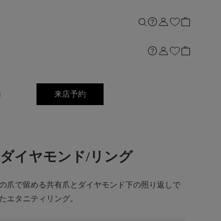
内
来店予約
0ct]Ptダイヤモンド/リング
の爪で留める共有爪とダイヤモンド下の照り返しで
たエタニティリング。