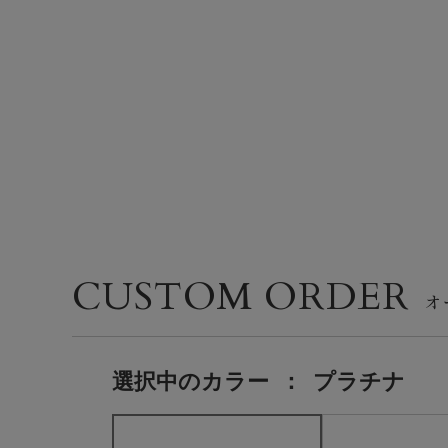
CUSTOM ORDER
選択中の
カラー
：
プラチナ