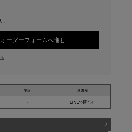
オーダーフォームへ進む
せる
在庫
連絡先
○
LINEで問合せ