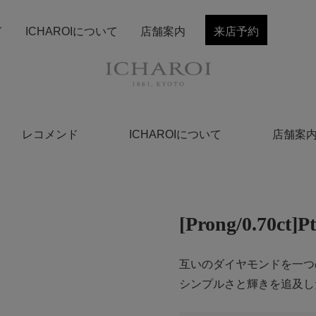
ド
ICHAROIについて
店舗案内
来店予約
レコメンド
ICHAROIについて
店舗案
[Prong/0.7
互いのダイヤモンドを一つ
シンプルさと輝きを追及し