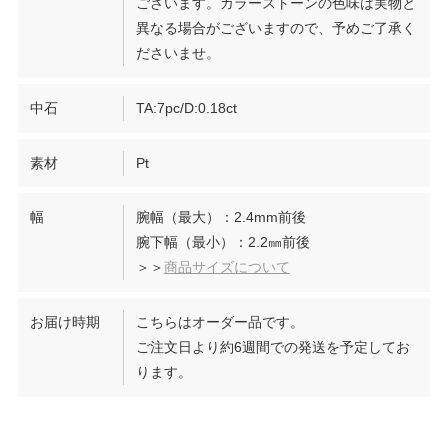
ございます。カラーストーンの色味は実物と
異なる場合がございますので、予めご了承く
ださいませ。
中石
TA:7pc/D:0.18ct
素材
Pt
幅
腕幅（最大）：2.4mm前後
腕下幅（最小）：2.2㎜前後
＞＞
商品サイズについて
お届け時期
こちらはオーダー品です。
ご注文日より約6週間での発送を予定してお
ります。