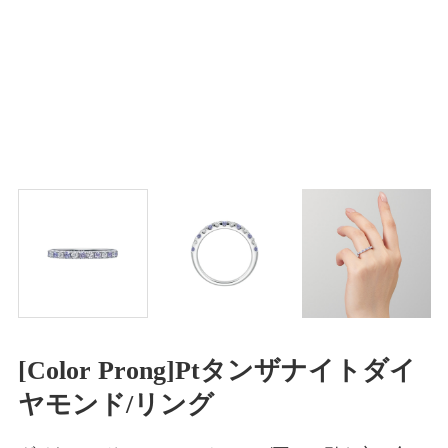
[Color Prong]Ptタンザナイトダイ
ヤモンド/リング