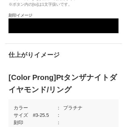
※ボタン内の[to]は1文字扱いです。
刻印イメージ
仕上がりイメージ
[Color Prong]Ptタンザナイトダ
イヤモンド/リング
カラー
プラチナ
サイズ #3-25.5
刻印