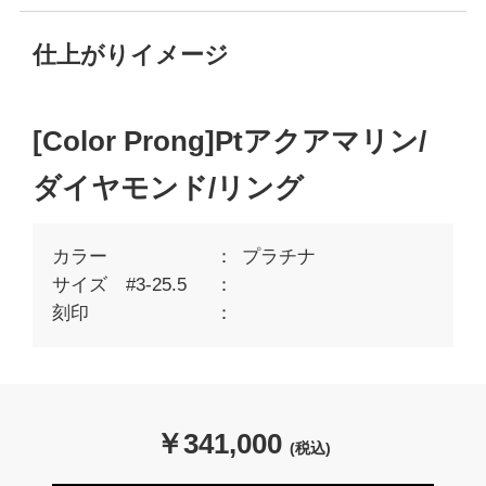
仕上がりイメージ
[Color Prong]Ptアクアマリン/
ダイヤモンド/リング
カラー
プラチナ
サイズ #3-25.5
刻印
￥
341,000
(税込)