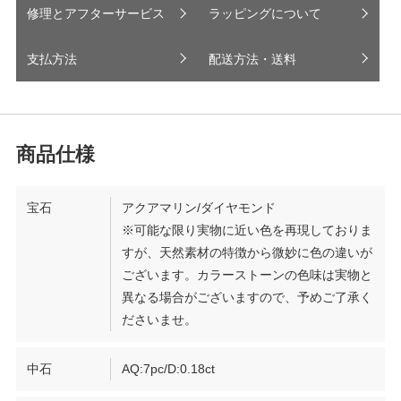
修理とアフターサービス
ラッピングについて
支払方法
配送方法・送料
宝石
アクアマリン/ダイヤモンド
※可能な限り実物に近い色を再現しておりま
すが、天然素材の特徴から微妙に色の違いが
ございます。カラーストーンの色味は実物と
異なる場合がございますので、予めご了承く
ださいませ。
中石
AQ:7pc/D:0.18ct