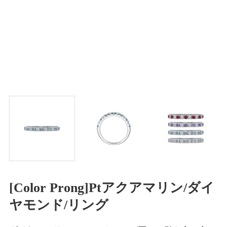
[Color Prong]Ptアクアマリン/ダイ
ヤモンド/リング