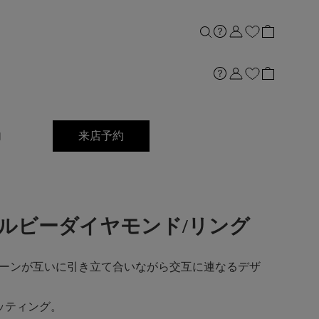
内
来店予約
ong]Ptルビーダイヤモンド/リング
ーンが互いに引き立て合いながら交互に連なるデザ
ッティング。