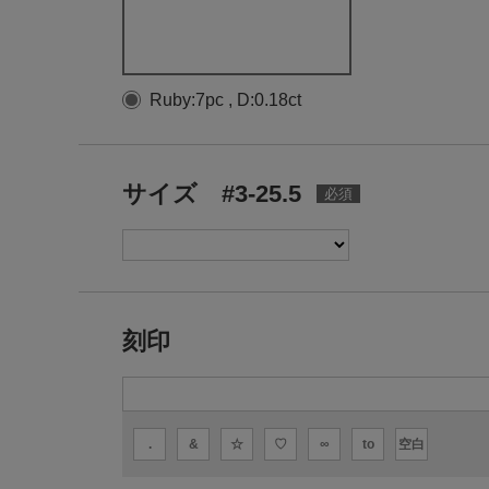
Ruby:7pc , D:0.18ct
サイズ #3-25.5
刻印
.
&
☆
♡
∞
to
空白