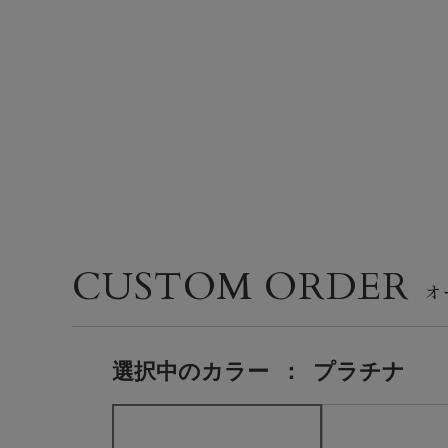
CUSTOM ORDER
選択中の
カラー
：
プラチナ