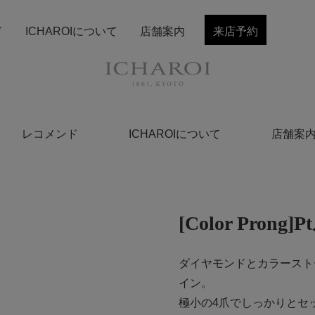
ド
ICHAROIについて
店舗案内
来店予約
レコメンド
ICHAROIについて
店舗案
[Color Pr
ダイヤモンドとカラースト
イン。
極小の4爪でしっかりとセ