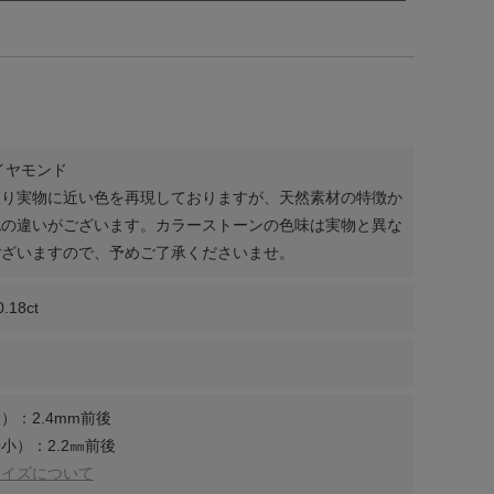
イヤモンド
限り実物に近い色を再現しておりますが、天然素材の特徴か
色の違いがございます。カラーストーンの色味は実物と異な
ございますので、予めご了承くださいませ。
0.18ct
）：2.4mm前後
小）：2.2㎜前後
サイズについて