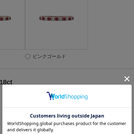
ピンクゴールド
18ct