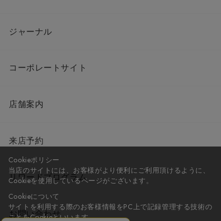
ジャーナル
コーポレートサイト
店舗案内
来店予約
Cookieポリシー
当店のサイトには、お客様がより便利にご利用頂けるように、
リワードプログラム
Cookieを使用しているページがございます。
Cookieについて
サイトを利用する際のお客様情報をPC上で記録管理する技術の
お問い合わせ
ことをCookieといいます。