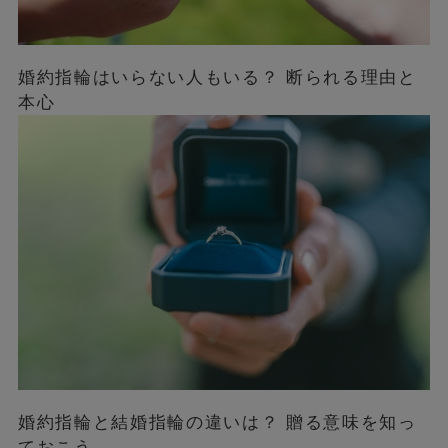
婚約指輪はいらない人もいる？ 断られる理由と
本心
婚約指輪と結婚指輪の違いは？ 贈る意味を知っ
ておこう