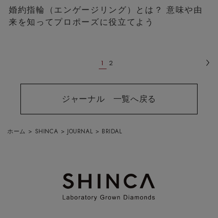
婚約指輪（エンゲージリング）とは？ 意味や由
来を知ってプロポーズに役立てよう
1
2
ジャーナル 一覧へ戻る
ホーム
>
SHINCA
>
JOURNAL
>
BRIDAL