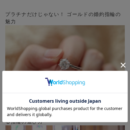
プラチナだけじゃない！ ゴールドの婚約指輪の
魅力
シンプルな婚約指輪の魅力とは？ 長く愛用でき
る指輪の選び方