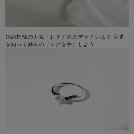
婚約指輪の人気・おすすめのデザインは？ 定番
を知って好みのリングを手にしよう