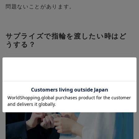
問題ないことがあります。
サプライズで指輪を渡したい時はど
うする？