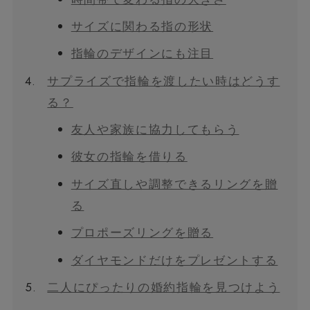
サイズに関わる指の形状
指輪のデザインにも注目
4.
サプライズで指輪を渡したい時はどうす
る？
友人や家族に協力してもらう
彼女の指輪を借りる
サイズ直しや調整できるリングを贈
る
プロポーズリングを贈る
ダイヤモンドだけをプレゼントする
5.
二人にぴったりの婚約指輪を見つけよう