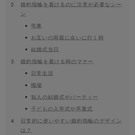
2.
婚約指輪を着けるのに注意が必要なシー
ン
弔事
お互いの両親に会いに行く時
結婚式当日
3.
婚約指輪を着ける時のマナー
日常生活
職場
知人の結婚式やパーティー
子どもの入学式や卒業式
4.
日常的に使いやすい婚約指輪のデザイン
は？