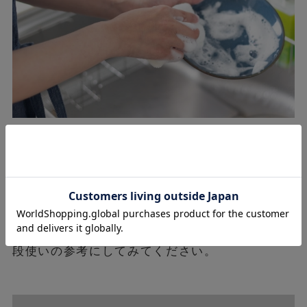
婚約指輪をどのように身に着けるかは、基本的に
は個人の自由です。とはいえ、婚約指輪に傷がつ
いたり、他人に不快な思いをさせたりしないよう
に、シーンごとにマナーを守る必要があります。
シーン別に、マナーや注意点を紹介するので、普
段使いの参考にしてみてください。