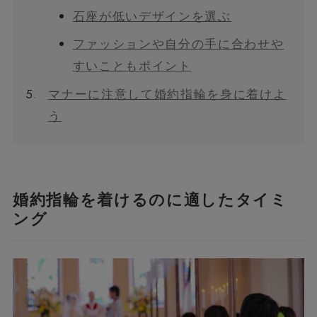
石座が低いデザインを選ぶ
ファッションや自分の手に合わせや
すいこともポイント
5.
マナーに注意して婚約指輪を身に着けよ
う
婚約指輪を着けるのに適したタイミ
ング