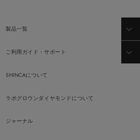
製品一覧
ご利用ガイド・サポート
SHINCAについて
ラボグロウンダイヤモンドについて
ジャーナル