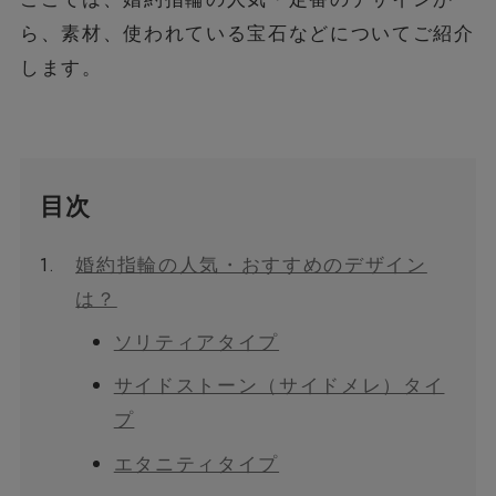
ら、素材、使われている宝石などについてご紹介
します。
目次
1.
婚約指輪の人気・おすすめのデザイン
は？
ソリティアタイプ
サイドストーン（サイドメレ）タイ
プ
エタニティタイプ