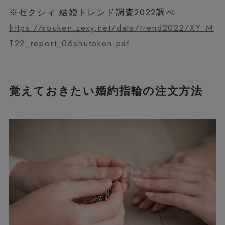
※ゼクシィ 結婚トレンド調査2022調べ
https://souken.zexy.net/data/trend2022/XY_M
T22_report_06shutoken.pdf
覚えておきたい婚約指輪の注文方法