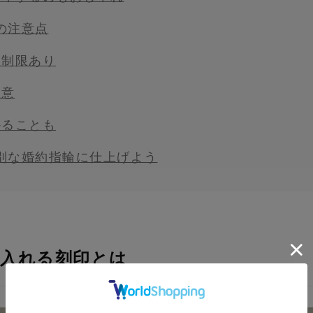
の注意点
は制限あり
注意
かることも
別な婚約指輪に仕上げよう
に入れる刻印とは