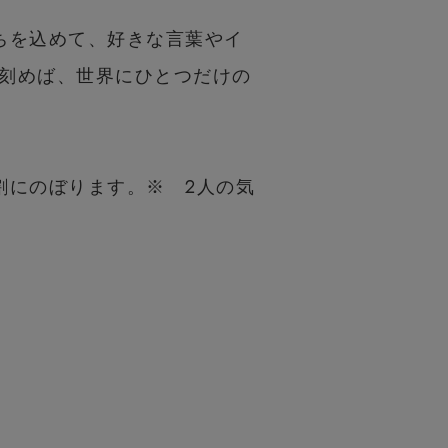
ちを込めて、好きな言葉やイ
刻めば、世界にひとつだけの
割にのぼります。※ 2人の気