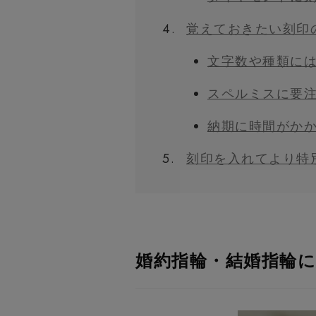
4.
覚えておきたい刻印
文字数や種類に
スペルミスに要
納期に時間がか
5.
刻印を入れてより特
婚約指輪・結婚指輪