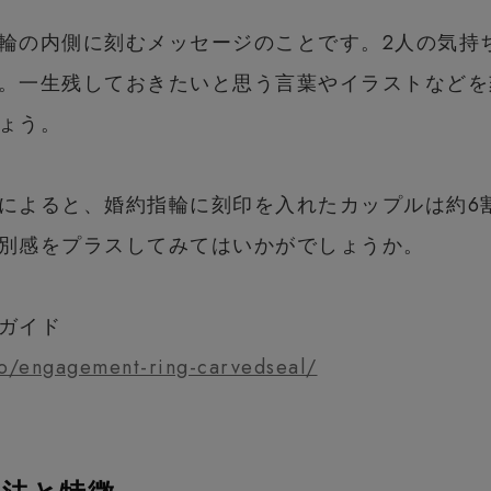
輪の内側に刻むメッセージのことです。2人の気持
。一生残しておきたいと思う言葉やイラストなどを
ょう。
によると、婚約指輪に刻印を入れたカップルは約6
別感をプラスしてみてはいかがでしょうか。
ガイド
to/engagement-ring-carvedseal/