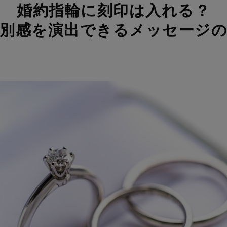
婚約指輪に刻印は入れる？
別感を演出できる
メッセージ