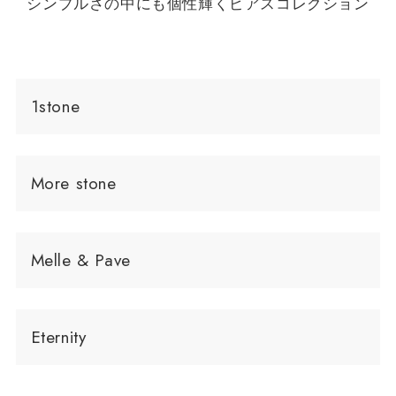
シンプルさの中にも個性輝くピアスコレクション
1stone
More stone
Melle & Pave
Eternity