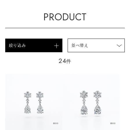
PRODUCT
絞り込み
並べ替え
24
件