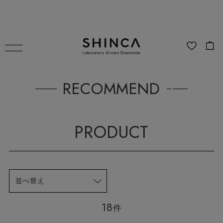
RECOMMEND
PRODUCT
並べ替え
18
件