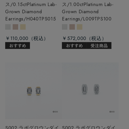
ス/0.15ct
Platinum Lab-
ス/1.00ct
Platinum Lab-
Grown Diamond
Grown Diamond
Earrings/H040TPS015
Earrings/L009TPS100
￥110,000
￥572,000
S002 ラボグロウンダイ
S002 ラボグロウンダイ