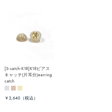
[S-catch-K18]K18ピアス
キャッチ(片耳分)
earring
catch
￥2,640