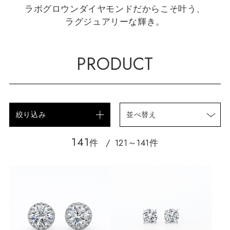
ラボグロウンダイヤモンドだからこそ叶う、
ラグジュアリーな輝き。
PRODUCT
絞り込み
並べ替え
141
件
121～141件