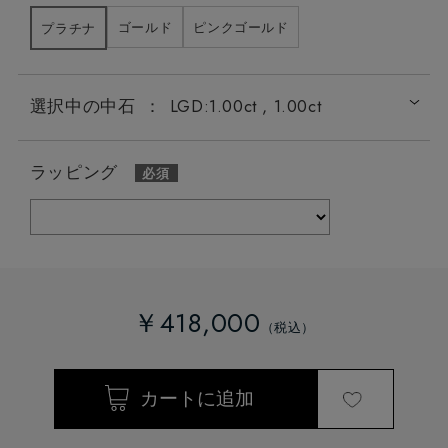
ゴールド
ピンクゴールド
プラチナ
選択中の中石
：
LGD:1.00ct , 1.00ct
ラッピング
￥418,000
LGD:0.20ct , 0.20ct
LGD:0.30ct , 0.30ct
LGD: