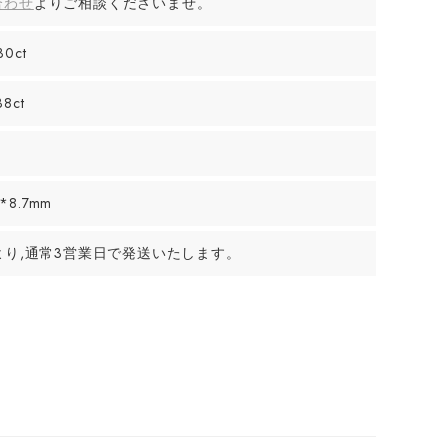
合わせ
よりご相談くださいませ。
30ct
38ct
*8.7mm
より,通常3営業日で発送いたします。