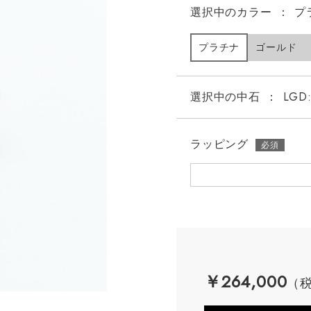
選択中の
カラー
：
プ
プラチナ
ゴールド
選択中の中石
：
LGD:
ラッピング
￥264,000