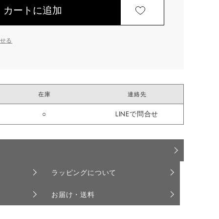
カートに追加
せる
在庫
連絡先
○
LINEで問合せ
ラッピングについて
お届け・送料