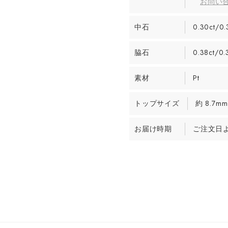
お問い
中石
0.30ct/0.
脇石
0.38ct/0.
素材
Pt
トップサイズ
約 8.7mm
お届け時期
ご注文日