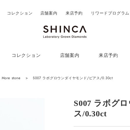
コレクション
店舗案内
来店予約
リワードプログラム
コレクション
店舗案内
来店予約
More stone
>
S007 ラボグロウンダイヤモンド/ピアス/0.30ct
S007 ラボ
ス/0.30ct