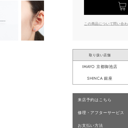
この商品について問い合わ
取り扱い店舗
IMAYO 京都御池店
SHINCA 銀座
来店予約はこちら
修理・アフターサービス
お支払い方法