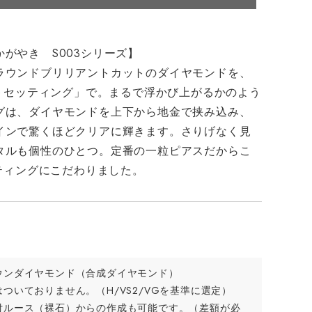
がやき S003シリーズ】
ラウンドブリリアントカットのダイヤモンドを、
ートセッティング」で。まるで浮かび上がるかのよう
グは、ダイヤモンドを上下から地金で挟み込み、
インで驚くほどクリアに輝きます。さりげなく見
タルも個性のひとつ。定番の一粒ピアスだからこ
ッティングにこだわりました。
ウンダイヤモンド（合成ダイヤモンド）
ついておりません。（H/VS2/VGを基準に選定）
付ルース（裸石）からの作成も可能です。（差額が必