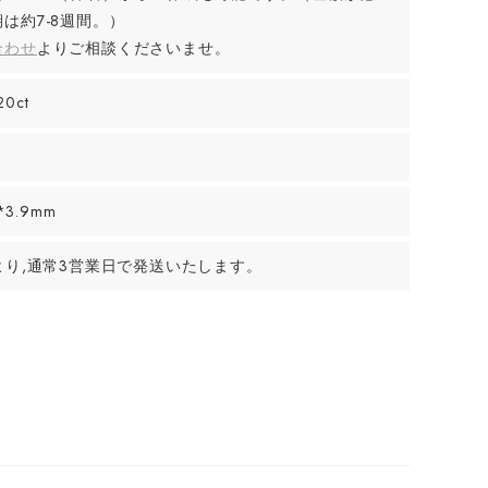
は約7-8週間。）
合わせ
よりご相談くださいませ。
20ct
*3.9mm
より,通常3営業日で発送いたします。