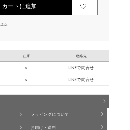
カートに追加
せる
在庫
連絡先
○
LINEで問合せ
○
LINEで問合せ
ラッピングについて
お届け・送料