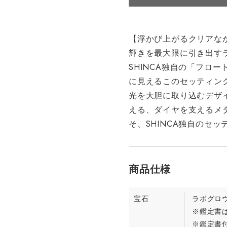
【浮かび上がるクリアなか
輝きを最大限に引き出す
SHINCA独自の「フロ
に見えるこのセッティン
光を大胆に取り込むデザ
える、ダイヤを支えるメ
そ、SHINCA独自のセ
宝石
ラボグロ
※鑑定書は
※鑑定書