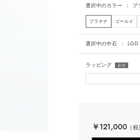
選択中の
カラー
：
プ
プラチナ
ゴールド
選択中の中石
：
LGD:
ラッピング
￥121,000