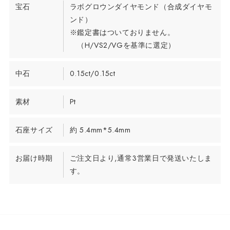
宝石
ラボグロウンダイヤモンド（合成ダイヤモ
ンド）
※鑑定書はついておりません。
（H/VS2/VGを基準に選定）
中石
0.15ct/0.15ct
素材
Pt
石座サイズ
約 5.4mm*5.4mm
お届け時期
ご注文日より,通常3営業日で発送いたしま
す。