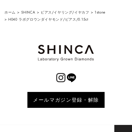
ホーム
>
SHINCA
>
ピアス/イヤリング/イヤカフ
>
1stone
>
H040 ラボグロウンダイヤモンド/ピアス/0.15ct
メールマガジン登録・解除