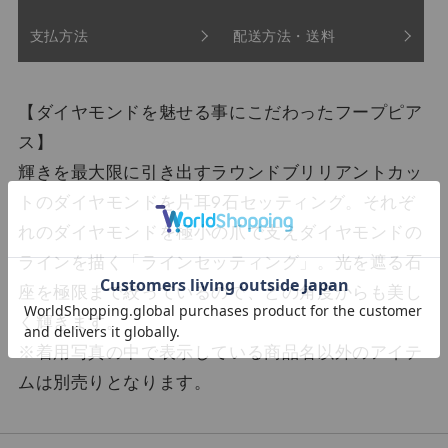
支払方法
配送方法・送料
【ダイヤモンドを魅せる事にこだわったフープピア
ス】
輝きを最大限に引き出すラウンドブリリアントカッ
トのダイヤモンドを片耳9石セッティング。それぞ
れのダイヤモンドを極小の爪で支えダイヤモンドの
ラインを描く「ラインセッティング」。光を遮る石
座を極限まで絞っているので、どの角度からも美し
く輝きます。
※着用写真の中で表示している商品名以外のアイテ
ムは別売りとなります。