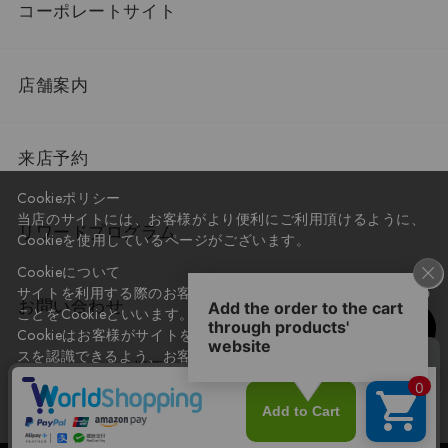
コーポレートサイト
店舗案内
来店予約
Cookieポリシー
当店のサイトには、お客様がより便利にご利用頂けるように、
リワードプログラム
Cookieを使用しているページがございます。
Cookieについて
サイトを利用する際のお客様情報をPC上で記録管理する技術の
お問い合わせ
ことをCookieといいます。
Cookieはお客様がサイトを再訪問された際に、お客様のデバイ
スを認識できるよう、お客様のデバイス間からサーバーへ送り
会社概要
プライバシーポリシー
返されます。
なお、Cookieに保存されている情報のみで、お客様個人を特定
利用規約
特定商取引法に基づく表記
することはできません。