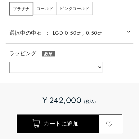
ゴールド
ピンクゴールド
プラチナ
選択中の中石
：
LGD:0.50ct , 0.50ct
ラッピング
￥242,000
LGD:0.20ct , 0.20ct
LGD:0.30ct , 0.30ct
LGD: