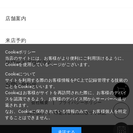
店舗案内
来店予約
Cookieポリシー
当店のサイトには、お客様がより便利にご利用頂けるように、
リワードプログラム
Cookieを使用しているページがございます。
Cookieについて
サイトを利用する際のお客様情報をPC上で記録管理する技術の
お問い合わせ
ことをCookieといいます。
Cookieはお客様がサイトを再訪問された際に、お客様のデバイ
スを認識できるよう、お客様のデバイス間からサーバーへ送り
会社概要
プライバシーポリシー
返されます。
なお、Cookieに保存されている情報のみで、お客様個人を特定
利用規約
特定商取引法に基づく表記
することはできません。
承諾する