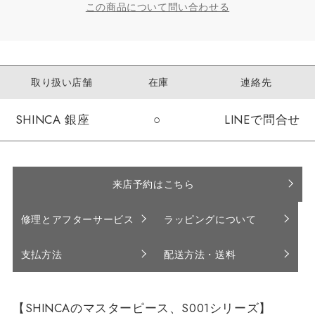
この商品について問い合わせる
取り扱い店舗
在庫
連絡先
SHINCA 銀座
○
LINEで問合せ
来店予約はこちら
修理とアフターサービス
ラッピングについて
支払方法
配送方法・送料
【SHINCAのマスターピース、S001シリーズ】