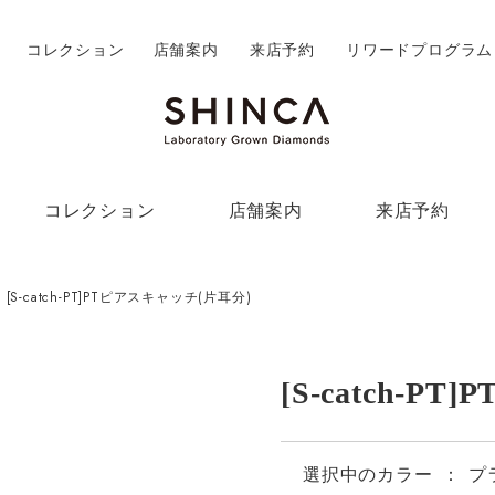
コレクション
店舗案内
来店予約
リワードプログラム
コレクション
店舗案内
来店予約
[S-catch-PT]PTピアスキャッチ(片耳分)
[S-catch-
選択中の
カラー
：
プ