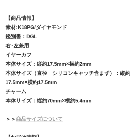
【商品情報】
素材:K18PG/ダイヤモンド
鑑別書：DGL
右･左兼用
イヤーカフ
本体サイズ：縦約17.5mm×横約2mm
本体サイズ（直径 シリコンキャッチ含まず）：縦約
17.5mm×横約17.5mm
チャーム
本体サイズ：縦約70mm×横約5.4mm
＞＞
商品サイズについて