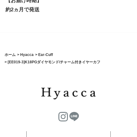
【お届け時期】
約2ヵ月で発送
ホーム
>
Hyacca
>
Ear-Cuff
>
[EE019-3]K18PGダイヤモンド/チャーム付きイヤーカフ